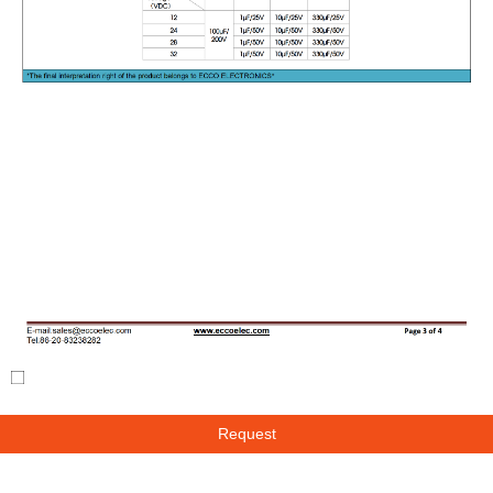
Request